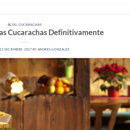
BLOG
,
CUCARACHAS
as Cucarachas Definitivamente
21 DICIEMBRE, 2017
BY
ANDRES GONZALEZ