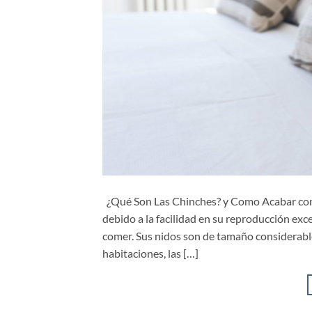
¿Qué Son Las Chinches? y Como Acabar con El
debido a la facilidad en su reproducción ex
comer. Sus nidos son de tamaño considerable
habitaciones, las […]