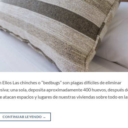
los Las chinches o “bedbugs” son plagas difíciles de eliminar
cesiva; una sola, deposita aproximadamente 400 huevos, después d
 atacan espacios y lugares de nuestras viviendas sobre todo en la
CONTINUAR LEYENDO
→