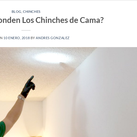
BLOG
,
CHINCHES
onden Los Chinches de Cama?
ON
10 ENERO, 2018
BY
ANDRES GONZALEZ