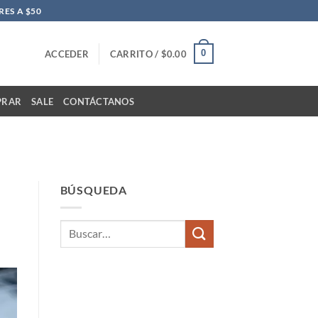
ES A $50
0
ACCEDER
CARRITO /
$
0.00
PRAR
SALE
CONTÁCTANOS
BÚSQUEDA