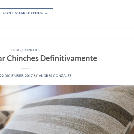
CONTINUAR LEYENDO
→
BLOG
,
CHINCHES
r Chinches Definitivamente
22 DICIEMBRE, 2017
BY
ANDRES GONZALEZ