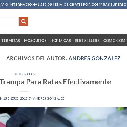
NVÍO INTERNACIONAL $39.99 | ENVÍOS GRATIS POR COMPRAS SUPERIOR
TERMITAS
MOSQUITOS
HORMIGAS
BEST SELLERS
COMO COM
ARCHIVOS DEL AUTOR:
ANDRES GONZALEZ
BLOG
,
RATAS
Trampa Para Ratas Efectivamente
ON
15 ENERO, 2018
BY
ANDRES GONZALEZ