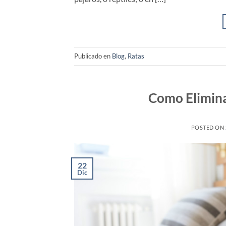
Publicado en
Blog
,
Ratas
Como Elimina
POSTED ON
22
Dic