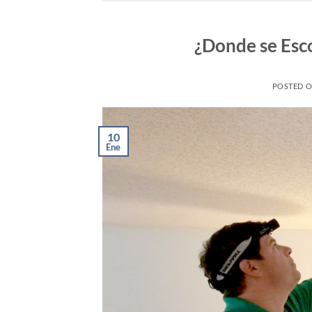
¿Donde se Esc
POSTED 
10
Ene