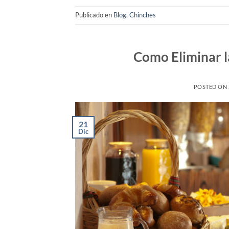
Publicado en
Blog
,
Chinches
Como Eliminar l
POSTED ON
21
Dic