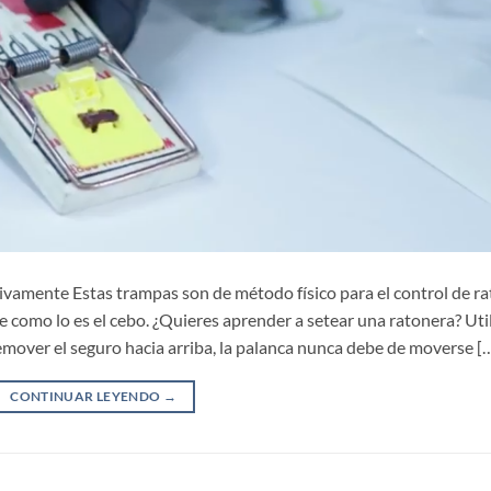
vamente Estas trampas son de método físico para el control de ra
 como lo es el cebo. ¿Quieres aprender a setear una ratonera? Uti
remover el seguro hacia arriba, la palanca nunca debe de moverse [
CONTINUAR LEYENDO
→