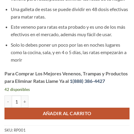
Una galleta de estas se puede dividir en 48 dosis efectivas
para matar ratas.
Este veneno para ratas esta probado y es uno de los más
efectivos en el mercado, además muy fácil de usar.
Solo lo debes poner un poco por las en noches lugares
como la cocina, sala, y en 4 o 5 días, las ratas empezarán a
morir
Para Comprar Los Mejores Venenos, Trampas y Productos
para Eliminar Ratas Llame Ya al
1(888) 386-4427
42 disponibles
Veneno Efectivo para Ratas | EL Veneno #1 para Matar Ratas cantidad
AÑADIR AL CARRITO
SKU:
RP001