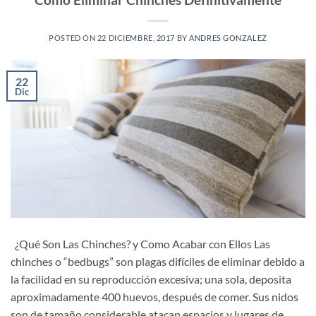
POSTED ON
22 DICIEMBRE, 2017
BY
ANDRES GONZALEZ
22
Dic
¿Qué Son Las Chinches? y Como Acabar con Ellos Las
chinches o “bedbugs” son plagas difíciles de eliminar debido a
la facilidad en su reproducción excesiva; una sola, deposita
aproximadamente 400 huevos, después de comer. Sus nidos
son de tamaño considerable atacan espacios y lugares de