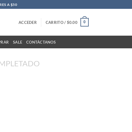
ES A $50
0
ACCEDER
CARRITO /
$
0.00
PRAR
SALE
CONTÁCTANOS
OMPLETADO