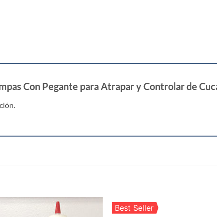
rampas Con Pegante para Atrapar y Controlar de Cu
ción.
S
Best Seller