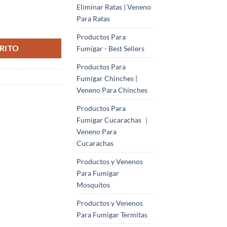
Eliminar Ratas | Veneno
Para Ratas
ar y Controlar de Cucarachas cantidad
Productos Para
RITO
Fumigar - Best Sellers
Productos Para
Fumigar Chinches |
Veneno Para Chinches
Productos Para
Fumigar Cucarachas ｜
Veneno Para
Cucarachas
Productos y Venenos
Para Fumigar
Mosquitos
Productos y Venenos
Para Fumigar Termitas