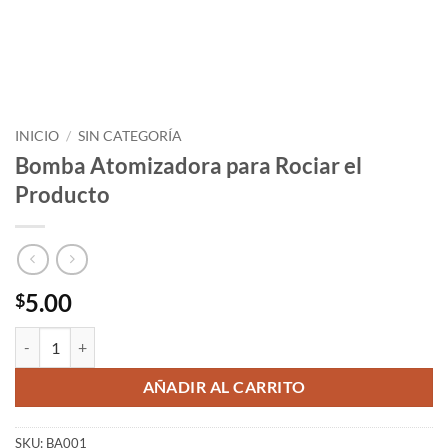
INICIO
/
SIN CATEGORÍA
Bomba Atomizadora para Rociar el
Producto
5.00
$
Bomba Atomizadora para Rociar el Producto cantidad
AÑADIR AL CARRITO
SKU:
BA001