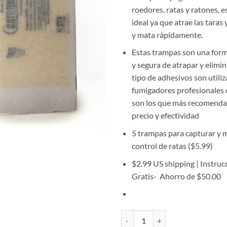
roedores, ratas y ratones, 
ideal ya que atrae las taras 
y mata rápidamente.
Estas trampas son una form
y segura de atrapar y elimin
tipo de adhesivos son utili
fumigadores profesionales
son los que más recomenda
precio y efectividad
5 trampas para capturar y 
control de ratas ($5.99)
$2.99 US shipping | Instru
Gratis- Ahorro de $50.00
Trampas de Pegamento Adhesivo P