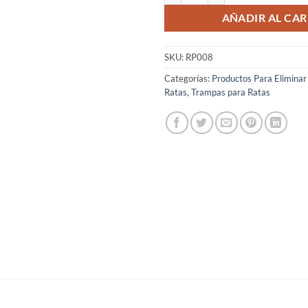
AÑADIR AL CAR
SKU:
RP008
Categorías:
Productos Para Eliminar
Ratas
,
Trampas para Ratas