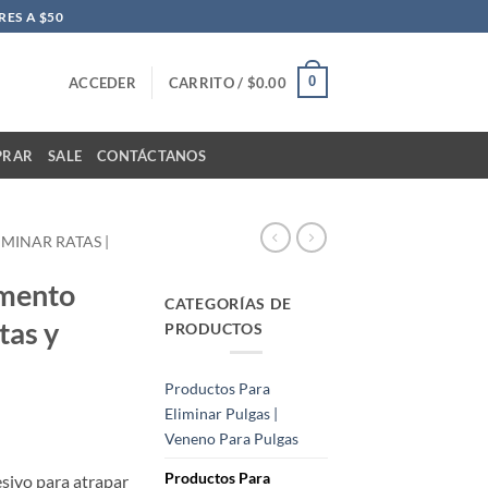
ES A $50
0
ACCEDER
CARRITO /
$
0.00
PRAR
SALE
CONTÁCTANOS
MINAR RATAS |
mento
CATEGORÍAS DE
tas y
PRODUCTOS
Productos Para
Eliminar Pulgas |
Veneno Para Pulgas
Productos Para
ivo para atrapar