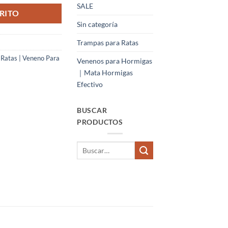
SALE
RITO
Sin categoría
Trampas para Ratas
 Ratas | Veneno Para
Venenos para Hormigas
｜Mata Hormigas
Efectivo
BUSCAR
PRODUCTOS
Buscar
por: