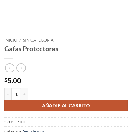
INICIO
/
SIN CATEGORÍA
Gafas Protectoras
5.00
$
Gafas Protectoras cantidad
AÑADIR AL CARRITO
SKU:
GP001
Categoría:
Sin categoría