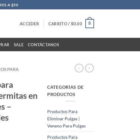
ES A $50
0
ACCEDER
CARRITO /
$
0.00
PRAR
SALE
CONTÁCTANOS
NOS PARA
para
CATEGORÍAS DE
ermitas en
PRODUCTOS
s –
Productos Para
des
Eliminar Pulgas |
Veneno Para Pulgas
Productos Para