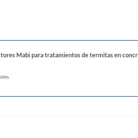
ectores Mabi para tratamientos de termitas en con
ción.
S