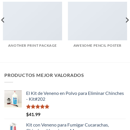
ANOTHER PRINT PACKAGE
AWESOME PENCIL POSTER
PRODUCTOS MEJOR VALORADOS
El Kit de Veneno en Polvo para Eliminar Chinches
- Kit#202
Valorado
$
41.99
con
5.00
de 5
Kit con Veneno para Fumigar Cucarachas,